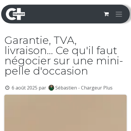
Se rendre au contenu
Garantie, TVA,
livraison... Ce qu'il faut
négocier sur une mini-
pelle d'occasion
6 août 2025
par
Sébastien - Chargeur Plus