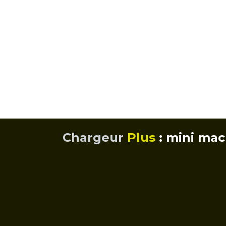
Chargeur
Plus
: mini mac