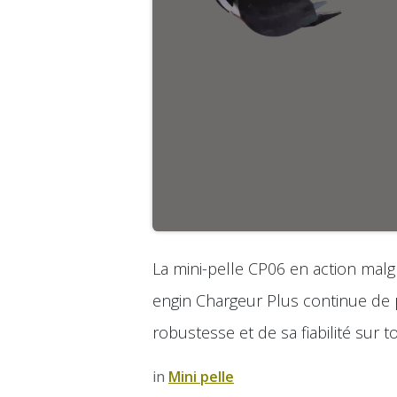
La mini-pelle CP06 en action mal
engin Chargeur Plus continue de
robustesse et de sa fiabilité sur t
in
​Mini pelle