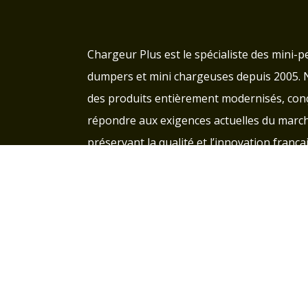
Chargeur Plus est le spécialiste des mini-pe
dumpers et mini chargeuses depuis 2005.
des produits entièrement modernisés, con
répondre aux exigences actuelles du march
préservant la qualité et l’innovation françai
Groupe d'entraide pour les clients Char
Paiements sécurisés