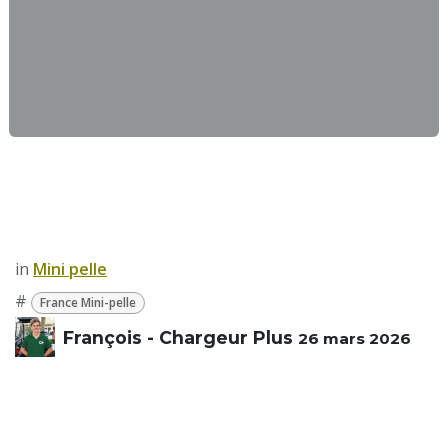
in
​Mini pelle
#
France Mini-pelle
François - Chargeur Plus
26 mars 2026