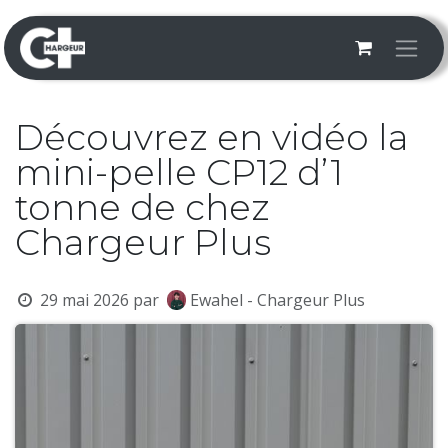
Se rendre au contenu
Découvrez en vidéo la
mini-pelle CP12 d’1
tonne de chez
Chargeur Plus
29 mai 2026
par
Ewahel - Chargeur Plus