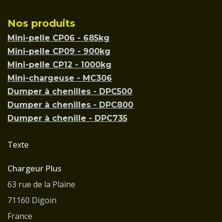
Nos produits
Mini-pelle CP06 - 685kg
Mini-pelle CP09 - 900kg
Mini-pelle CP12 - 1000kg
Mini-chargeuse - MC306
Dumper à chenilles - DPC500
Dumper à chenilles - DPC800
Dumper à chenille - DPC735
Texte
Chargeur Plus
63 rue de la Plaine
71160 Digoin
France