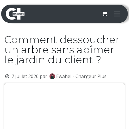
Se rendre au contenu
Comment dessoucher
un arbre sans abîmer
le jardin du client ?
7 juillet 2026
par
Ewahel - Chargeur Plus