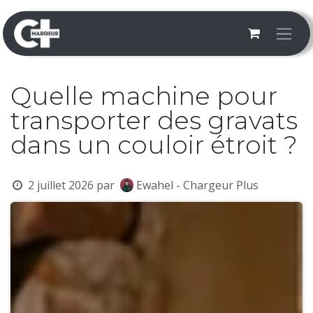
Se rendre au contenu
Quelle machine pour
transporter des gravats
dans un couloir étroit ?
2 juillet 2026
par
Ewahel - Chargeur Plus