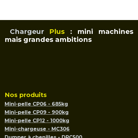
Chargeur
Plus
: mini machines
mais grandes ambitions
Nos produits
Mini-pelle CP06 - 685kg
Mini-pelle CP09 - 900kg
Mini-pelle CP12 - 1000kg
Mini-chargeuse - MC306
Dumper à chenilles - DPC500