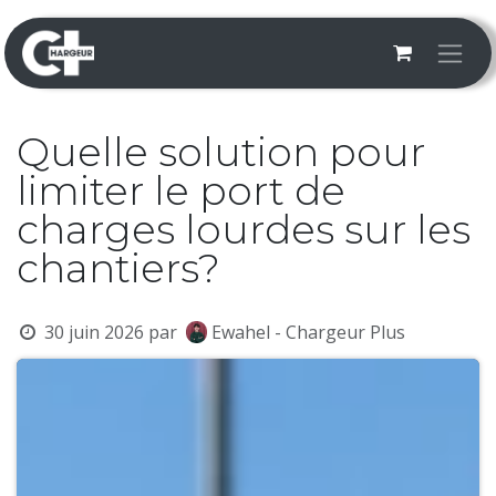
Se rendre au contenu
Quelle solution pour
limiter le port de
charges lourdes sur les
chantiers?
30 juin 2026
par
Ewahel - Chargeur Plus