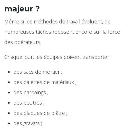
majeur ?
Même si les méthodes de travail évoluent, de
nombreuses tâches reposent encore sur la force
des opérateurs.
Chaque jour, les équipes doivent transporter :
des sacs de mortier ;
des palettes de matériaux ;
des parpaings ;
des poutres ;
des plaques de plâtre ;
des gravats ;