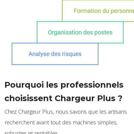
Pourquoi les professionnels
choisissent Chargeur Plus ?
Chez Chargeur Plus, nous savons que les artisans
recherchent avant tout des machines simples,
robustes et rentables.