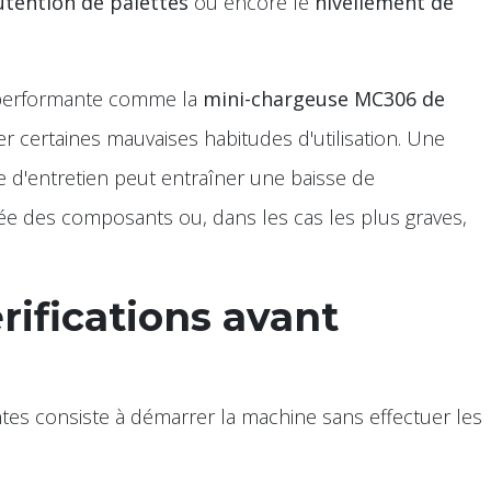
tention de palettes
ou encore le
nivellement de
performante comme la
mini-chargeuse MC306 de
certaines mauvaises habitudes d'utilisation. Une
d'entretien peut entraîner une baisse de
ée des composants ou, dans les cas les plus graves,
rifications avant
tes consiste à démarrer la machine sans effectuer les