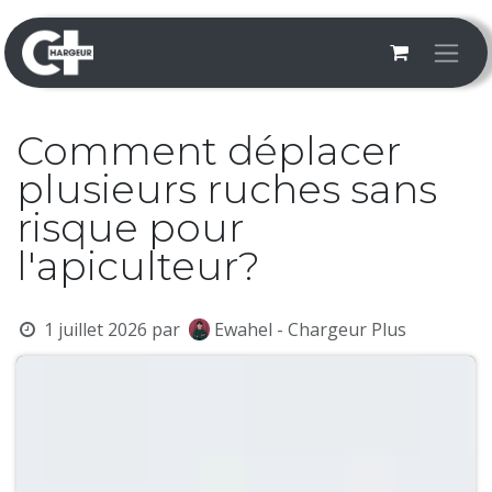
Se rendre au contenu
Comment déplacer
plusieurs ruches sans
risque pour
l'apiculteur?
1 juillet 2026
par
Ewahel - Chargeur Plus