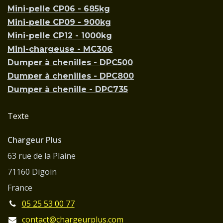
Mini-pelle CP06 - 685kg
Mini-pelle CP09 - 900kg
Mini-pelle CP12 - 1000kg
Mini-chargeuse - MC306
Dumper à chenilles - DPC500
Dumper à chenilles - DPC800
Dumper à chenille - DPC735
Texte
Chargeur Plus
63 rue de la Plaine
71160 Digoin
France
05 25 53 00 77
contact@chargeurplus.com