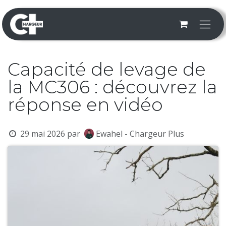
Se rendre au contenu
Capacité de levage de
la MC306 : découvrez la
réponse en vidéo
29 mai 2026
par
Ewahel - Chargeur Plus